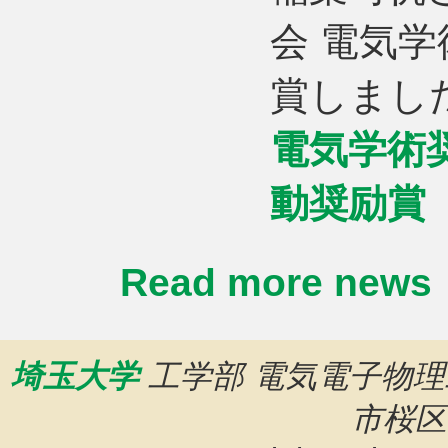
会 電気
賞しまし
電気学術
動奨励賞
Read more news
埼玉大学
工学部 電気電子物理
市桜区