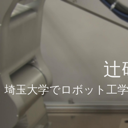
辻
埼玉大学でロボット工