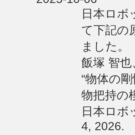
日本ロボ
て下記の
ました。
飯塚 智也
“物体の
物把持の
日本ロボット学
4, 2026.