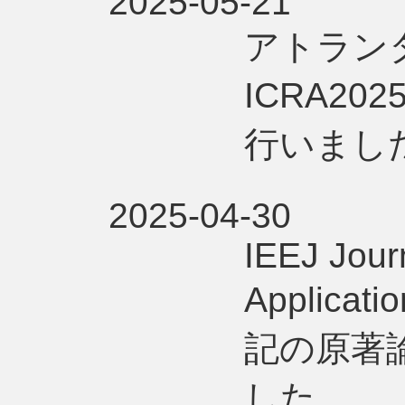
2025-05-21
アトラン
ICRA2
行いまし
2025-04-30
IEEJ Journ
Applica
記の原著
した。