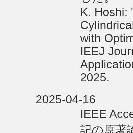
K. Hoshi:
Cylindrica
with Optim
IEEJ Journ
Applicatio
2025.
2025-04-16
IEEE A
記の原著